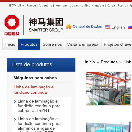
Central de Dados
English
Início
Produtos
Sobre nós
Visita à empresa
Projetos chav
Início
»
Produtos
»
Linh
Lista de produtos
Máquinas para cabos
Linha de laminação e
fundição contínua
Linha de laminação e
fundição contínua para
cobres ULT+ZRT
Linha de laminação e
fundição contínua para
alumínios e ligas de