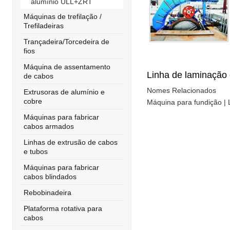
alumínio ULL+ZRT
Máquinas de trefilação /
Trefiladeiras
Trançadeira/Torcedeira de
fios
Máquina de assentamento
Linha de laminação 
de cabos
Nomes Relacionados
Extrusoras de alumínio e
cobre
Máquina para fundição |
Máquinas para fabricar
cabos armados
Linhas de extrusão de cabos
e tubos
Máquinas para fabricar
cabos blindados
Rebobinadeira
Plataforma rotativa para
cabos