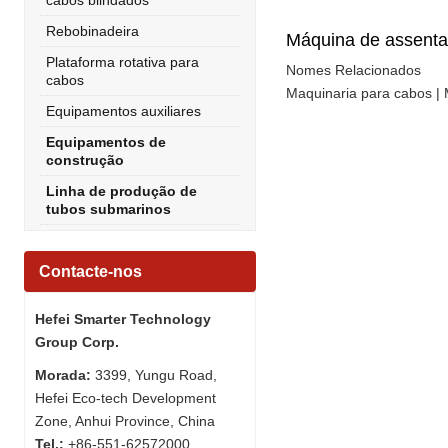
cabos blindados
Rebobinadeira
Máquina de assent
Plataforma rotativa para
Nomes Relacionados
cabos
Maquinaria para cabos | 
Equipamentos auxiliares
Equipamentos de
construção
Linha de produção de
tubos submarinos
Contacte-nos
Hefei Smarter Technology
Group Corp.
Morada:
3399, Yungu Road,
Hefei Eco-tech Development
Zone, Anhui Province, China
Tel.:
+86-551-62572000