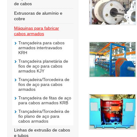
de cabos
Extrusoras de alumínio e
cobre
Máquinas para fabricar
cabos armados
Trançadeira para cabos
armados intertravados
KRH
Trançadeira planetária de
fios de aço para cabos
armados KJY
Trançadeira/Torcedeira de
fios de aço para cabos
armados
Trançadeira de fitas de aço
para cabos armados KRB
Trançadeira/Torcedeira de
fio plano de aço para
cabos armados
Linhas de extrusão de cabos
e tubos