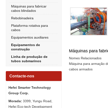
Máquinas para fabricar
cabos blindados
Rebobinadeira
Plataforma rotativa para
cabos
Equipamentos auxiliares
Equipamentos de
construção
Máquinas para fabr
Linha de produção de
Nomes Relacionados
tubos submarinos
Máquina para armação de 
cabos armados
Contacte-nos
Hefei Smarter Technology
Group Corp.
Morada:
3399, Yungu Road,
Hefei Eco-tech Development