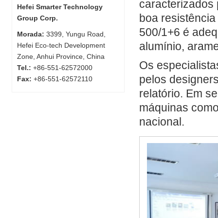
caracterizados 
Hefei Smarter Technology
boa resistência
Group Corp.
500/1+6 é adeq
Morada:
3399, Yungu Road,
alumínio, arame
Hefei Eco-tech Development
Zone, Anhui Province, China
Os especialistas
Tel.:
+86-551-62572000
pelos designers
Fax:
+86-551-62572110
relatório. Em s
máquinas como 
nacional.